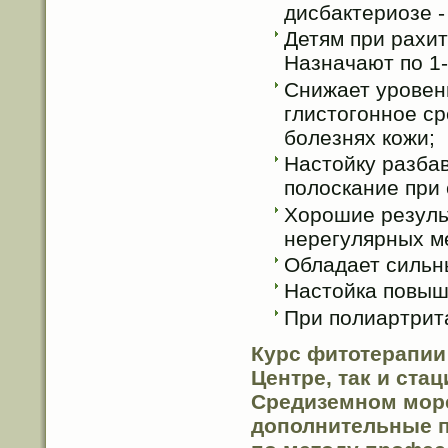
дисбактериозе -
Детям при рахит
Назначают по 1-
Снижает уровень
глистогонное ср
болезнях кожи;
Настойку разба
полоскание при 
Хорошие результ
нерегулярных м
Обладает сильн
Настойка повыш
При полиартрита
Курс фитотерапии
Центре, так и ст
Средиземном море
дополнительные п